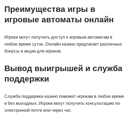
Преимущества игры в
игровые автоматы онлайн
Игроки могут получить доступ к игровым автоматам в
любое время суток. Онлайн казино предлагает различные
бонусы и акции для игроков.
Вывод выигрышей и служба
поддержки
Служба поддержки казино поможет игрокам в любое время
и без выходных. Игроки могут получить консультацию по
электронной почте или через чат.