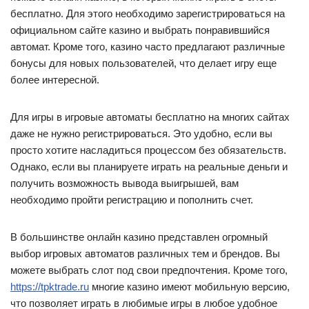
бесплатно. Для этого необходимо зарегистрироваться на
официальном сайте казино и выбрать понравившийся
автомат. Кроме того, казино часто предлагают различные
бонусы для новых пользователей, что делает игру еще
более интересной.
Для игры в игровые автоматы бесплатно на многих сайтах
даже не нужно регистрироваться. Это удобно, если вы
просто хотите насладиться процессом без обязательств.
Однако, если вы планируете играть на реальные деньги и
получить возможность вывода выигрышей, вам
необходимо пройти регистрацию и пополнить счет.
В большинстве онлайн казино представлен огромный
выбор игровых автоматов различных тем и брендов. Вы
можете выбрать слот под свои предпочтения. Кроме того,
https://tpktrade.ru
многие казино имеют мобильную версию,
что позволяет играть в любимые игры в любое удобное