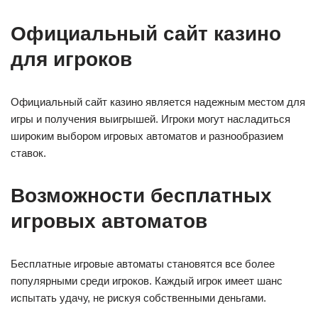
Официальный сайт казино
для игроков
Официальный сайт казино является надежным местом для
игры и получения выигрышей. Игроки могут насладиться
широким выбором игровых автоматов и разнообразием
ставок.
Возможности бесплатных
игровых автоматов
Бесплатные игровые автоматы становятся все более
популярными среди игроков. Каждый игрок имеет шанс
испытать удачу, не рискуя собственными деньгами.