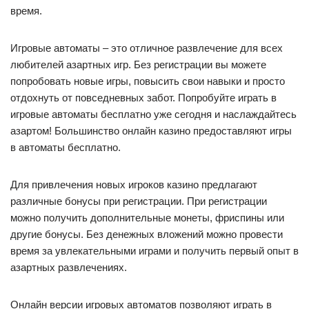
время.
Игровые автоматы – это отличное развлечение для всех
любителей азартных игр. Без регистрации вы можете
попробовать новые игры, повысить свои навыки и просто
отдохнуть от повседневных забот. Попробуйте играть в
игровые автоматы бесплатно уже сегодня и наслаждайтесь
азартом! Большинство онлайн казино предоставляют игры
в автоматы бесплатно.
Для привлечения новых игроков казино предлагают
различные бонусы при регистрации. При регистрации
можно получить дополнительные монеты, фриспины или
другие бонусы. Без денежных вложений можно провести
время за увлекательными играми и получить первый опыт в
азартных развлечениях.
Онлайн версии игровых автоматов позволяют играть в