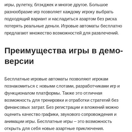
игры, рулетку, блэкджек и многое другое. Большое
разнообразие игр позволяет каждому игроку выбрать
подходящий вариант и насладиться азартом без риска
потерять реальные деньги. Игровые автоматы бесплатно
предлагают множество возможностей для развлечений.
Преимущества игры в демо-
версии
Бесплатные игровые автоматы позволяют игрокам
познакомиться с новыми слотами, разработчиками игр и
функционалом платформы. Также это отличная
возможность для тренировки и отработки стратегий без
финансовых затрат. Без регистрации и вложений можно
оценить качество графики, звукового сопровождения и
анимации игры. Бесплатные игры – это возможность
открыть для себя новые азартные приключения.