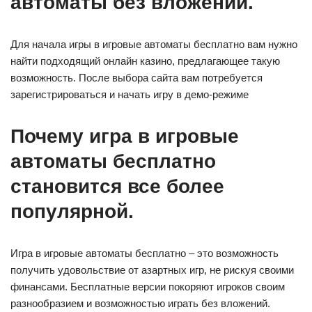
автоматы без вложений.
Для начала игры в игровые автоматы бесплатно вам нужно
найти подходящий онлайн казино, предлагающее такую
возможность. После выбора сайта вам потребуется
зарегистрироваться и начать игру в демо-режиме
Почему игра в игровые
автоматы бесплатно
становится все более
популярной.
Игра в игровые автоматы бесплатно – это возможность
получить удовольствие от азартных игр, не рискуя своими
финансами. Бесплатные версии покоряют игроков своим
разнообразием и возможностью играть без вложений.